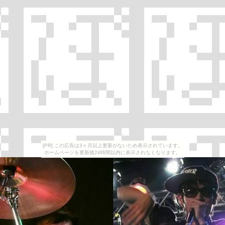
[PR] この広告は3ヶ月以上更新がないため表示されています。
ホームページを更新後24時間以内に表示されなくなります。